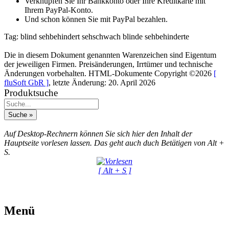
Verknüpfen Sie Ihr Bankkonto oder Ihre Kreditkarte mit
Ihrem PayPal-Konto.
Und schon können Sie mit PayPal bezahlen.
Tag:
blind
sehbehindert
sehschwach
blinde
sehbehinderte
Die in diesem Dokument genannten Warenzeichen sind Eigentum
der jeweiligen Firmen. Preisänderungen, Irrtümer und technische
Änderungen vorbehalten. HTML-Dokumente Copyright ©2026
[
fluSoft GbR ]
, letzte Änderung: 20. April 2026
Produktsuche
Auf Desktop-Rechnern können Sie sich hier den Inhalt der
Hauptseite vorlesen lassen. Das geht auch duch Betätigen von Alt +
S.
[ Alt + S ]
Menü