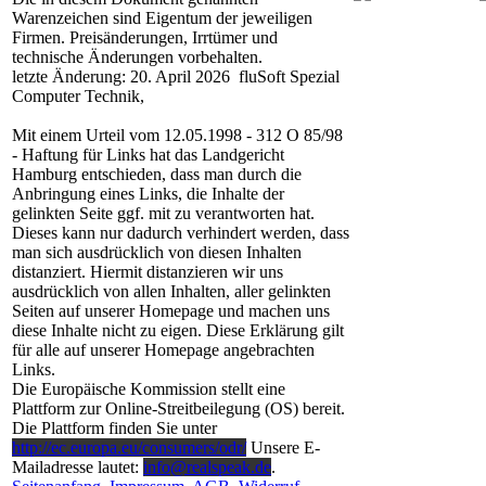
Warenzeichen sind Eigentum der jeweiligen
Firmen. Preisänderungen, Irrtümer und
technische Änderungen vorbehalten.
letzte Änderung: 20. April 2026 fluSoft Spezial
Computer Technik,
Mit einem Urteil vom 12.05.1998 - 312 O 85/98
- Haftung für Links hat das Landgericht
Hamburg entschieden, dass man durch die
Anbringung eines Links, die Inhalte der
gelinkten Seite ggf. mit zu verantworten hat.
Dieses kann nur dadurch verhindert werden, dass
man sich ausdrücklich von diesen Inhalten
distanziert. Hiermit distanzieren wir uns
ausdrücklich von allen Inhalten, aller gelinkten
Seiten auf unserer Homepage und machen uns
diese Inhalte nicht zu eigen. Diese Erklärung gilt
für alle auf unserer Homepage angebrachten
Links.
Die Europäische Kommission stellt eine
Plattform zur Online-Streitbeilegung (OS) bereit.
Die Plattform finden Sie unter
http://ec.europa.eu/consumers/odr/
Unsere E-
Mailadresse lautet:
info@realspeak.de
.