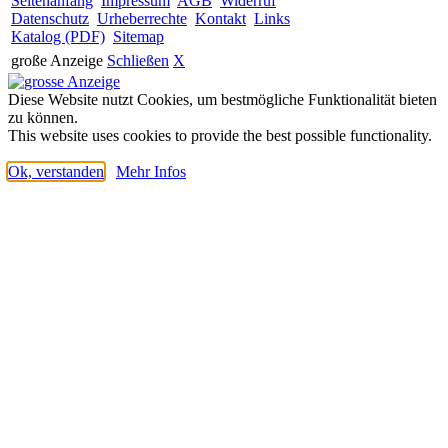
Seitenanfang
Impressum
AGB
Widerruf
Datenschutz
Urheberrechte
Kontakt
Links
Katalog (PDF)
Sitemap
große Anzeige
Schließen
X
Diese Website nutzt Cookies, um bestmögliche Funktionalität bieten
zu können.
This website uses cookies to provide the best possible functionality.
Ok, verstanden
Mehr Infos