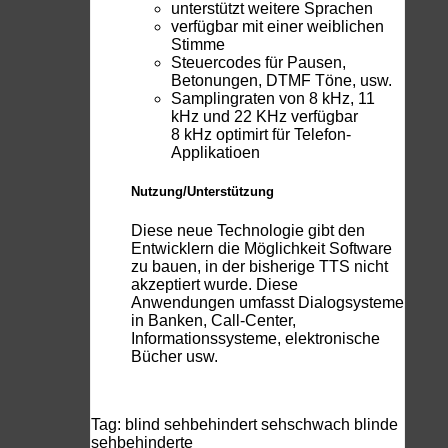
unterstützt weitere Sprachen
verfügbar mit einer weiblichen
Stimme
Steuercodes für Pausen,
Betonungen, DTMF Töne, usw.
Samplingraten von 8 kHz, 11
kHz und 22 KHz verfügbar
8 kHz optimirt für Telefon-
Applikatioen
Nutzung/Unterstützung
Diese neue Technologie gibt den
Entwicklern die Möglichkeit Software
zu bauen, in der bisherige TTS nicht
akzeptiert wurde. Diese
Anwendungen umfasst Dialogsysteme
in Banken, Call-Center,
Informationssysteme, elektronische
Bücher usw.
Tag:
blind
sehbehindert
sehschwach
blinde
sehbehinderte