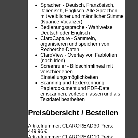
Sprachen - Deutsch, Französisch,
Italienisch, Englisch. Alle Sprachen
mit weiblicher und männlicher Stimme
(Nuance Vocalizer)
Bedienungssprache - Wahlweise
Deutsch oder Englisch
ClaroCapture - Sammeln,
organisieren und speichern von
Recherche-Daten
ClaroView - Overlay von Farbfolien
(nach Irlen)
Screenruler - Bildschirmlineal mit
verschiedenen
Einstellungsmöglichkeiten
Scanning und Texterkennung:
Papierdokument und PDF-Datei
einscannen, vorlesen lassen und als
Textdatei bearbeiten
Preisübersicht / Bestellen
Artikelnummer: CLAROREAD30 Preis:
449.96 €
Artikelnummer: CLAROREAD10 Preis: