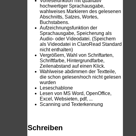
Vorlesefunktion mit qualitativ
hochwertiger Sprachausgabe,
wahlweises Markieren des gelesenen
Abschnitts, Satzes, Wortes,
Buchstabens.
Aufzeichnungsfunktion der
Sprachausgabe, Speicherung als
Audio- oder Videodatei. (Speichern
als Videodatei in ClaroRead Standard
nicht enthalten)
Vergrößern, Wahl von Schriftarten,
Schriftfarbe, Hintergrundfarbe,
Zeilenabstand auf einen Klick.
Wahlweise abdimmen der Textteile,
die schon gelesen/noch nicht gelesen
wurden
Leseschablone
Lesen von MS Word, OpenOffice,
Excel, Websieten, pdf, ...
Scanning und Texterkennung
Schreiben