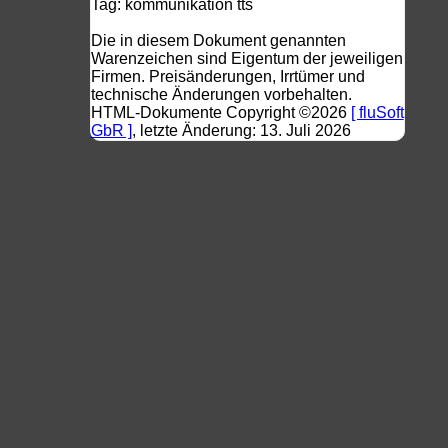
Tag:
kommunikation
tts
Die in diesem Dokument genannten
Warenzeichen sind Eigentum der jeweiligen
Firmen. Preisänderungen, Irrtümer und
technische Änderungen vorbehalten.
HTML-Dokumente Copyright ©2026
[ fluSoft
GbR ]
, letzte Änderung: 13. Juli 2026