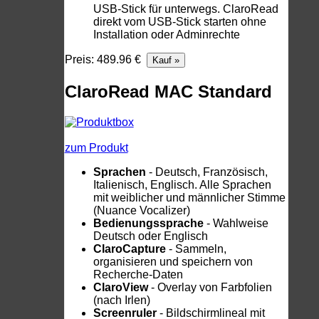
USB-Stick für unterwegs. ClaroRead
direkt vom USB-Stick starten ohne
Installation oder Adminrechte
Preis: 489.96 €
ClaroRead MAC Standard
zum Produkt
Sprachen
- Deutsch, Französisch,
Italienisch, Englisch. Alle Sprachen
mit weiblicher und männlicher Stimme
(Nuance Vocalizer)
Bedienungssprache
- Wahlweise
Deutsch oder Englisch
ClaroCapture
- Sammeln,
organisieren und speichern von
Recherche-Daten
ClaroView
- Overlay von Farbfolien
(nach Irlen)
Screenruler
- Bildschirmlineal mit