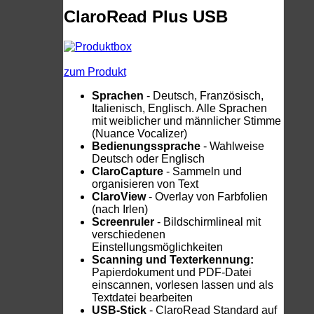
ClaroRead Plus USB
zum Produkt
Sprachen
- Deutsch, Französisch,
Italienisch, Englisch. Alle Sprachen
mit weiblicher und männlicher Stimme
(Nuance Vocalizer)
Bedienungssprache
- Wahlweise
Deutsch oder Englisch
ClaroCapture
- Sammeln und
organisieren von Text
ClaroView
- Overlay von Farbfolien
(nach Irlen)
Screenruler
- Bildschirmlineal mit
verschiedenen
Einstellungsmöglichkeiten
Scanning und Texterkennung:
Papierdokument und PDF-Datei
einscannen, vorlesen lassen und als
Textdatei bearbeiten
USB-Stick
- ClaroRead Standard auf