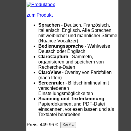
zum Produkt
Sprachen
- Deutsch, Französisch,
Italienisch, Englisch. Alle Sprachen
mit weiblicher und männlicher Stimme
(Nuance Vocalizer)
Bedienungssprache
- Wahlweise
Deutsch oder Englisch
ClaroCapture
- Sammeln,
organisieren und speichern von
Recherche-Daten
ClaroView
- Overlay von Farbfolien
(nach Irlen)
Screenruler
- Bildschirmlineal mit
verschiedenen
Einstellungsmöglichkeiten
Scanning und Texterkennung:
Papierdokument und PDF-Datei
einscannen, vorlesen lassen und als
Textdatei bearbeiten
Preis: 449.96 €