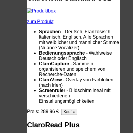
zum Produkt
Sprachen
- Deutsch, Französisch,
Italienisch, Englisch. Alle Sprachen
mit weiblicher und männlicher Stimme
(Nuance Vocalizer)
Bedienungssprache
- Wahlweise
Deutsch oder Englisch
ClaroCapture
- Sammeln,
organisieren und speichern von
Recherche-Daten
ClaroView
- Overlay von Farbfolien
(nach Irlen)
Screenruler
- Bildschirmlineal mit
verschiedenen
Einstellungsmöglichkeiten
Preis: 289.96 €
ClaroRead Plus