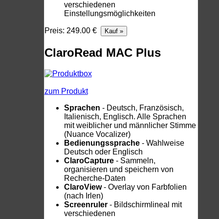
verschiedenen
Einstellungsmöglichkeiten
Preis: 249.00 €
ClaroRead MAC Plus
zum Produkt
Sprachen
- Deutsch, Französisch,
Italienisch, Englisch. Alle Sprachen
mit weiblicher und männlicher Stimme
(Nuance Vocalizer)
Bedienungssprache
- Wahlweise
Deutsch oder Englisch
ClaroCapture
- Sammeln,
organisieren und speichern von
Recherche-Daten
ClaroView
- Overlay von Farbfolien
(nach Irlen)
Screenruler
- Bildschirmlineal mit
verschiedenen