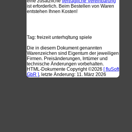
eine zusätzliche
vertragliche Vereinbarung
ist erforderlich. Beim Bestellen von Waren
entstehen Ihnen Kosten!
Tag:
freizeit
unterhqltung
spiele
Die in diesem Dokument genannten
Warenzeichen sind Eigentum der jeweiligen
Firmen. Preisänderungen, Irrtümer und
technische Änderungen vorbehalten.
HTML-Dokumente Copyright ©2026
[ fluSoft
GbR ]
, letzte Änderung: 11. März 2026