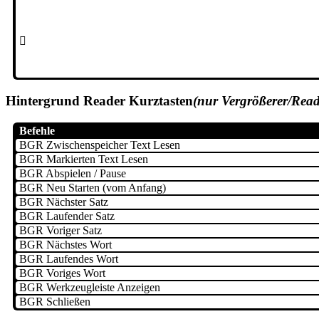

Hintergrund Reader Kurztasten
(nur Vergrößerer/Read
Befehle
BGR Zwischenspeicher Text Lesen
BGR Markierten Text Lesen
BGR Abspielen / Pause
BGR Neu Starten (vom Anfang)
BGR Nächster Satz
BGR Laufender Satz
BGR Voriger Satz
BGR Nächstes Wort
BGR Laufendes Wort
BGR Voriges Wort
BGR Werkzeugleiste Anzeigen
BGR Schließen