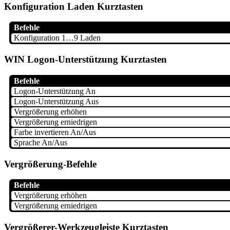
Konfiguration Laden Kurztasten
Befehle
Konfiguration 1…9 Laden
WIN Logon-Unterstützung Kurztasten
Befehle
Logon-Unterstützung An
Logon-Unterstützung Aus
Vergrößerung erhöhen
Vergrößerung erniedrigen
Farbe invertieren An/Aus
Sprache An/Aus
Vergrößerung-Befehle
Befehle
Vergrößerung erhöhen
Vergrößerung erniedrigen
Vergrößerer-Werkzeugleiste Kurztasten