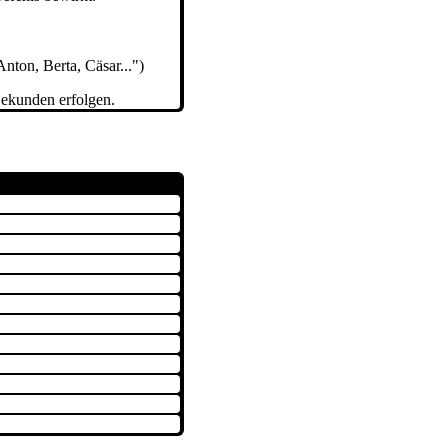
nton, Berta, Cäsar...")
ekunden erfolgen.