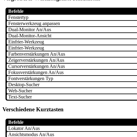
Befehle
Fenstertyp
Fensterwerkzeug anpassen
Dual-Monitor An/Aus
Dual-Monitor-Ansicht
Einfrier-Werkzeug
Einfrier-Werkzeug
Farbenverstärkungen An/Aus
Zeigerverstärkungen An/Aus
Cursorverstärkungen An/Aus
Fokusverstärkungen An/Aus
Fontverstärkungen Typ
Desktop-Sucher
Web-Sucher
Text-Sucher
Verschiedene Kurztasten
Befehle
Lokator An/Aus
Ansichtsmodus An/Aus