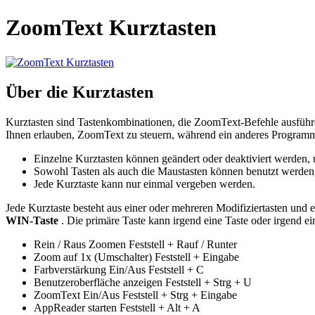
ZoomText Kurztasten
Über die Kurztasten
Kurztasten sind Tastenkombinationen, die ZoomText-Befehle ausführe
Ihnen erlauben, ZoomText zu steuern, während ein anderes Programm 
Einzelne Kurztasten können geändert oder deaktiviert werden
Sowohl Tasten als auch die Maustasten können benutzt werden,
Jede Kurztaste kann nur einmal vergeben werden.
Jede Kurztaste besteht aus einer oder mehreren Modifiziertasten und 
WIN-Taste
. Die primäre Taste kann irgend eine Taste oder irgend ei
Rein / Raus Zoomen Feststell + Rauf / Runter
Zoom auf 1x (Umschalter) Feststell + Eingabe
Farbverstärkung Ein/Aus Feststell + C
Benutzeroberfläche anzeigen Feststell + Strg + U
ZoomText Ein/Aus Feststell + Strg + Eingabe
AppReader starten Feststell + Alt + A