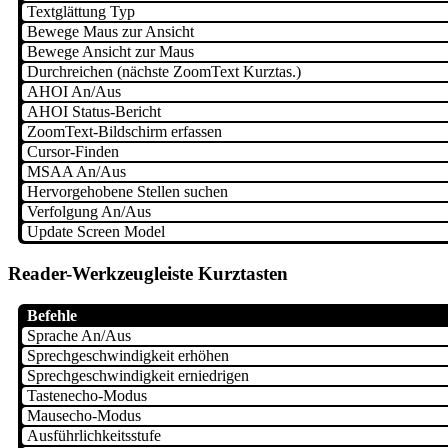
Textglättung Typ
Bewege Maus zur Ansicht
Bewege Ansicht zur Maus
Durchreichen (nächste ZoomText Kurztas.)
AHOI An/Aus
AHOI Status-Bericht
ZoomText-Bildschirm erfassen
Cursor-Finden
MSAA An/Aus
Hervorgehobene Stellen suchen
Verfolgung An/Aus
Update Screen Model
Reader-Werkzeugleiste Kurztasten
Befehle
Sprache An/Aus
Sprechgeschwindigkeit erhöhen
Sprechgeschwindigkeit erniedrigen
Tastenecho-Modus
Mausecho-Modus
Ausführlichkeitsstufe