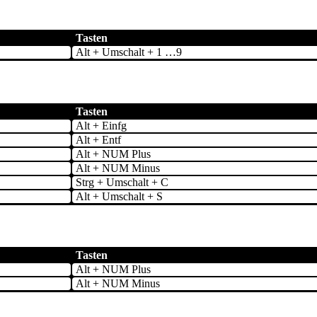
Tasten
Alt + Umschalt + 1 …9
Tasten
Alt + Einfg
Alt + Entf
Alt + NUM Plus
Alt + NUM Minus
Strg + Umschalt + C
Alt + Umschalt + S
Tasten
Alt + NUM Plus
Alt + NUM Minus