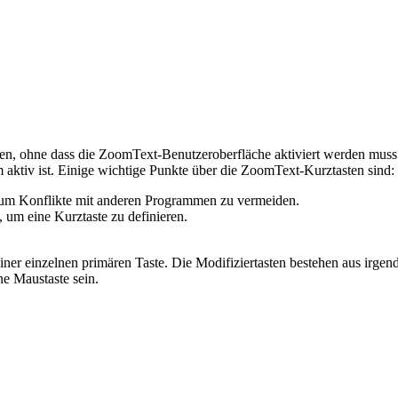
n, ohne dass die ZoomText-Benutzeroberfläche aktiviert werden muss. 
aktiv ist. Einige wichtige Punkte über die ZoomText-Kurztasten sind:
, um Konflikte mit anderen Programmen zu vermeiden.
 um eine Kurztaste zu definieren.
einer einzelnen primären Taste. Die Modifiziertasten bestehen aus irg
ne Maustaste sein.