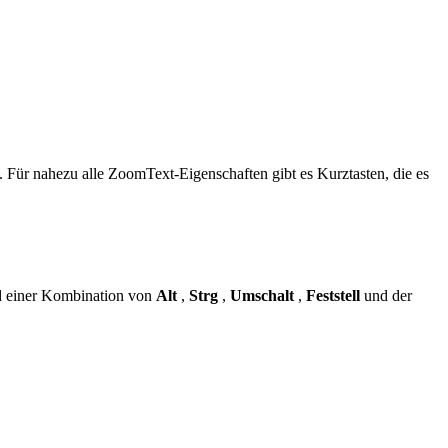
Für nahezu alle ZoomText-Eigenschaften gibt es Kurztasten, die es
end einer Kombination von
Alt
,
Strg
,
Umschalt
,
Feststell
und der